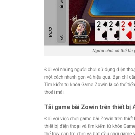
Người chơi có thể tả
Đối với những người chơi sử dụng điện thoạ
một cách nhanh gọn và hiệu quả. Bạn chỉ cần
Tìm kiếm từ khóa Game Zowin là có thể tiến 
thoải mái.
Tải game bài Zowin trên thiết bị
Đối với việc chơi game bài Zowin trên thiết
thiết bị điện thoại và tìm kiếm từ khóa Gam
thể truy cập trò chơi và bắt đầu chơi game 