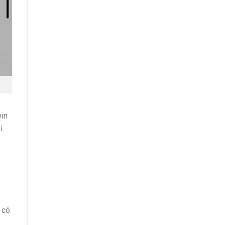
win
i.
 có