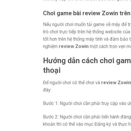
Chơi game bài review Zowin trên
Nếu người chơi muốn tải game về máy để tr
trò chơi trực tiếp trên hệ thống website của
tốt hơn trên hệ thống máy tính và đảm bảo t
nghiệm
review Zowin
một cách trọn vẹn mà
Hướng dẫn cách chơi game 
thoại
Để người chơi có thể chơi và
review Zowin
đây:
Bước 1: Người chơi cần phải truy cập vào
Bước 2: Người chơi cần phải tiến hành đăng
khoản thì có thể vào mục Đăng ký và thực 