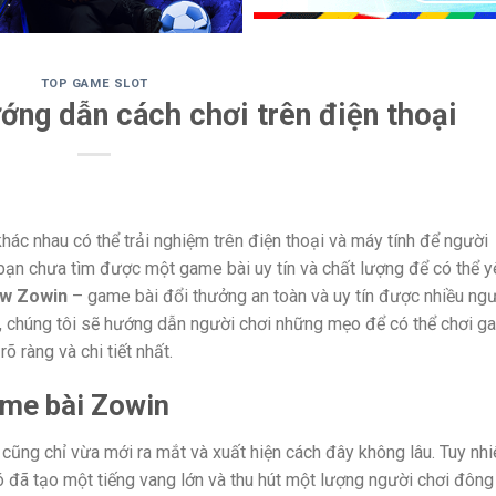
TOP GAME SLOT
ớng dẫn cách chơi trên điện thoại
hác nhau có thể trải nghiệm trên điện thoại và máy tính để người
 bạn chưa tìm được một game bài uy tín và chất lượng để có thể y
w Zowin
– game bài đổi thưởng an toàn và uy tín được nhiều ng
này, chúng tôi sẽ hướng dẫn người chơi những mẹo để có thể chơi 
õ ràng và chi tiết nhất.
ame bài Zowin
cũng chỉ vừa mới ra mắt và xuất hiện cách đây không lâu. Tuy nhi
 đã tạo một tiếng vang lớn và thu hút một lượng người chơi đông