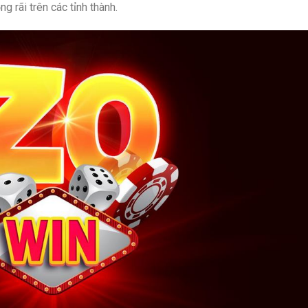
g rãi trên các tỉnh thành.