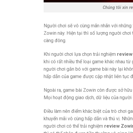
Chúng tôi xin r
Người chơi sẽ vô cùng mãn nhãn với những 
Zowin này. Hiện tại thì số lượng người chơi
càng đông.
Khi người chơi lựa chọn trải nghiệm
review
khi có rất nhiều thể loại game khác nhau từ
người chơi gắn bó với game bài này lại khôn
hấp dẫn của game được cập nhật liên tục đ
Ngoài ra, game bài
Zowin còn được sở hữu t
Mọi hoạt động giao dịch, dữ liệu của người
Điều làm nên điểm khác biệt của trò chơi g
khuyến mãi vô cùng hấp dẫn và thú vị. Nhữ
người chơi có thể trải nghiệm
review Zowi