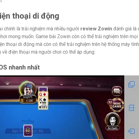
n.
ện thoại di động
 chính là trải nghiệm mà nhiều người
review Zowin
đánh giá là 
 chơi mong muốn. Game bài Zowin còn có thể trải nghiệm trên mọi
iện thoại di động mà còn có thể trải nghiệm trên hệ thống máy tính
về điện thoại mà người chơi có thể áp dụng:
 IOS nhanh nhất