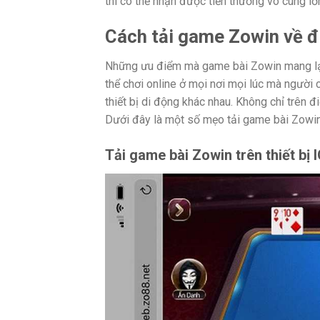
thì có thể nhận được tiền thưởng vô cùng lớ
Cách tải game Zowin về đi
Những ưu điểm mà game bài Zowin mang lại
thể chơi online ở mọi nơi mọi lúc mà người
thiết bị di động khác nhau. Không chỉ trên đ
Dưới đây là một số mẹo tải game bài Zowin 
Tải game bài Zowin trên thiết bị