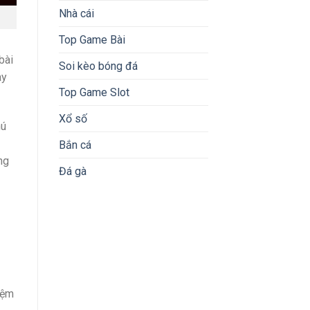
Nhà cái
Top Game Bài
bài
Soi kèo bóng đá
ày
Top Game Slot
Xổ số
hú
Bắn cá
ng
Đá gà
iệm