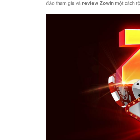
đảo tham gia và
review Zowin
một cách rộn