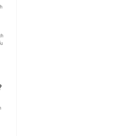
nh
ch
ểu
?
n