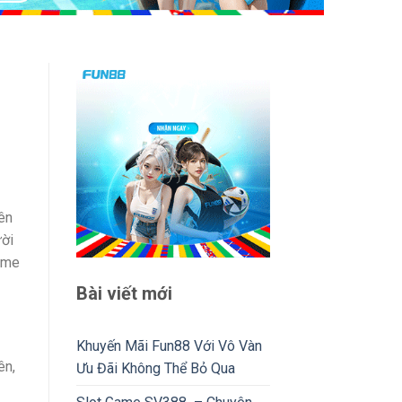
ên
ười
game
Bài viết mới
Khuyến Mãi Fun88 Với Vô Vàn
ên,
Ưu Đãi Không Thể Bỏ Qua