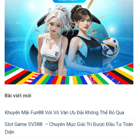
Bài viết mới
Khuyến Mãi Fun88 Với Vô Vàn Ưu Đãi Không Thể Bỏ Qua
Slot Game SV388 – Chuyên Mục Giải Trí Được Đầu Tư Toàn
Diện