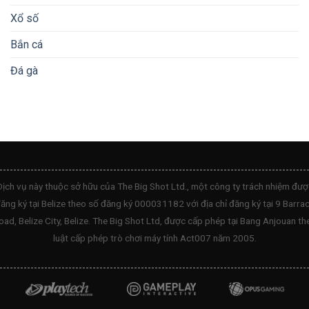
Xổ số
Bắn cá
Đá gà
Dịch vụ này thuộc sở hữu của The Big Shot Ltd., một công ty trách nhiệm đượ
ăng ký tại Belize theo số đăng ký 000031182 với địa chỉ đăng ký tại 9 Barra
oad, Belize City, Belize. The Big Shot Ltd, được cấp phép tại Bang Anjouan th
luật cấp phép trò chơi máy tính Act007 năm 2005.