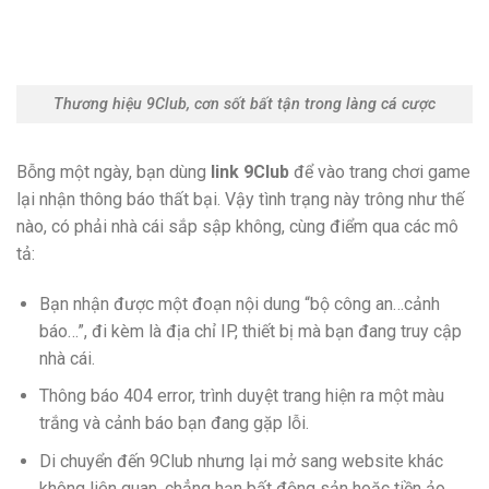
Thương hiệu 9Club, cơn sốt bất tận trong làng cá cược
Bỗng một ngày, bạn dùng
link 9Club
để vào trang chơi game
lại nhận thông báo thất bại. Vậy tình trạng này trông như thế
nào, có phải nhà cái sắp sập không, cùng điểm qua các mô
tả:
Bạn nhận được một đoạn nội dung “bộ công an…cảnh
báo…”, đi kèm là địa chỉ IP, thiết bị mà bạn đang truy cập
nhà cái.
Thông báo 404 error, trình duyệt trang hiện ra một màu
trắng và cảnh báo bạn đang gặp lỗi.
Di chuyển đến 9Club nhưng lại mở sang website khác
không liên quan, chẳng hạn bất động sản hoặc tiền ảo.