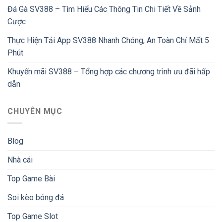
Đá Gà SV388 – Tìm Hiểu Các Thông Tin Chi Tiết Về Sảnh
Cược
Thực Hiện Tải App SV388 Nhanh Chóng, An Toàn Chỉ Mất 5
Phút
Khuyến mãi SV388 – Tổng hợp các chương trình ưu đãi hấp
dẫn
CHUYÊN MỤC
Blog
Nhà cái
Top Game Bài
Soi kèo bóng đá
Top Game Slot