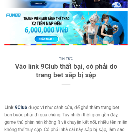
TIN TỨC
Vào link 9Club thất bại, có phải do
trang bet sắp bị sập
Link
9Club
được ví như cánh cửa, để ghé thăm trang bet
bạn buộc phải đi qua chúng. Tuy nhiên thời gian gần đây,
game thủ phàn nàn không ít về chuyện kết nối, nhiều tên miền
không thể truy cập. Có phải nhà cái này sắp bị sập, làm sao