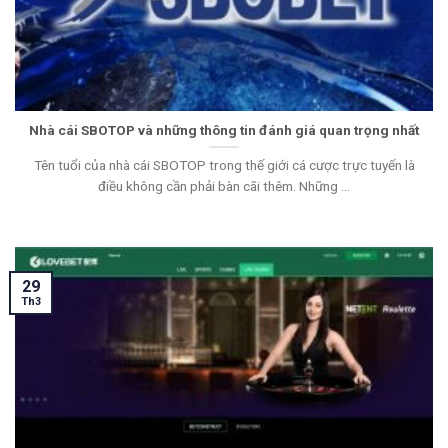
Nhà cái SBOTOP và những thông tin đánh giá quan trọng nhất
Tên tuổi của nhà cái SBOTOP trong thế giới cá cược trực tuyến là
điều không cần phải bàn cãi thêm. Những ...
29
Th3