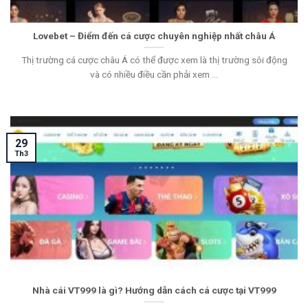
Lovebet – Điểm đến cá cược chuyên nghiệp nhất châu Á
Thị trường cá cược châu Á có thể được xem là thị trường sôi động
và có nhiều điều cần phải xem ...
29
Th3
Nhà cái VT999 là gì? Hướng dẫn cách cá cược tại VT999