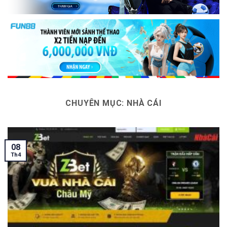
CHUYÊN MỤC:
NHÀ CÁI
08
Th4